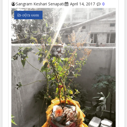
Sangram Keshari Senapati
April 14, 2017
0
ଓଡ଼ିଆ ଲେଖା