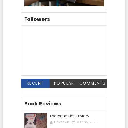
Followers
RECENT
POPULAR
COMMENTS
Book Reviews
Everyone Has a Story
Unknown
Mar 06, 2020