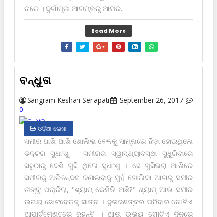
ଚଳେ । ଦୁର୍ଗାପୂଜା ଆରମ୍ଭରୁ ଆମର...
Read More
ବନ୍ଧୁତା
Sangram Keshari Senapati
September 26, 2017
0
ଓଡ଼ିଆ ଲେଖା
ସମୀର ଆଖି ଆଖି ଖୋଲିଲା ବେଳକୁ ସାମ୍ନାରେ ଛିଡ଼ା ହୋଇଥିଲେ
ଡକ୍ଟର ସୁଧାଂଶୁ । ସମୀରର ସ୍ୱାସ୍ଥ୍ୟାବସ୍ଥା ସୁଧୁରିବାରେ
ସବୁଠାରୁ ବେଶି ଖୁସି ଥିଲେ ସୁଧାଂଶୁ । ସେ ଖୁସିଭରା ଆଖିରେ
ସମୀରକୁ ଅଭିନନ୍ଦନ ଜଣାଇବାକୁ ମୁହଁ ଖୋଲିବା ଆଗରୁ ସମୀର
ତାଙ୍କୁ ପଚାରିଲା, "ଶ୍ୟାମ୍ କେମିତି ଅଛି?" ଶ୍ୟାମ୍ ଆଉ ସମୀର
ଉଭୟ ଛୋଟବେଳରୁ ସାଙ୍ଗ । ଦୁଇଜଣଙ୍କର ପରିବାର ଗୋଟିଏ
ଆପାର୍ଟମେଣ୍ଟରେ ରୁହ‌ନ୍ତି । ଆଉ ଉଭୟ ଗୋଟିଏ ଦିନରେ