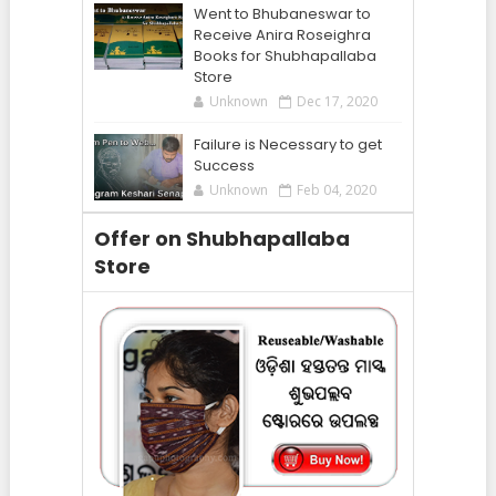
Went to Bhubaneswar to
Receive Anira Roseighra
Books for Shubhapallaba
Store
Unknown
Dec 17, 2020
Failure is Necessary to get
Success
Unknown
Feb 04, 2020
Offer on Shubhapallaba
Store