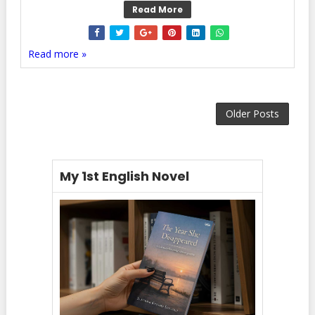
Read More
Read more »
Older Posts
My 1st English Novel