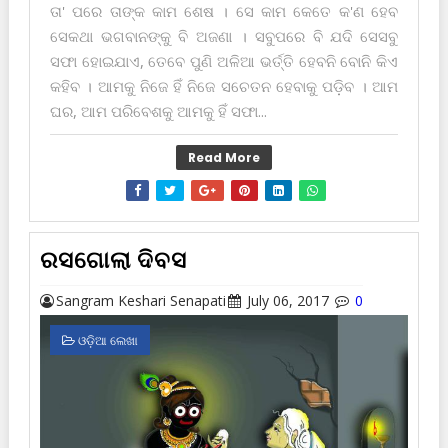
ତା' ପରେ ତାଙ୍କ କାମ ଶେଷ । ସେ କାମ କେତେ କ'ଣ ହେବ
ସେକଥା ଭଗବାନଙ୍କୁ ବି ଅଜଣା । ସବୁପରେ ବି ଯଦି ସେସବୁ
ସଫା ହୋଇଯାଏ, ତେବେ ପୁଣି ଅଳିଆ ଭର୍ତ୍ତି ହେବନି ବୋନି କିଏ
କ‌ହିବ । ଆମକୁ ନିଜେ ହିଁ ନିଜେ ସଚେତନ ହେବାକୁ ପଡ଼ିବ । ଆମ
ଘର, ଆମ ପରିବେଶକୁ ଆମକୁ ହିଁ ସଫା...
Read More
ରସଗୋଲା ଦିବସ
Sangram Keshari Senapati
July 06, 2017
0
ଓଡ଼ିଆ ଲେଖା