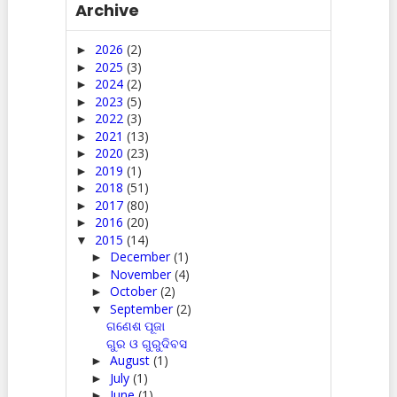
Archive
2026
(2)
►
2025
(3)
►
2024
(2)
►
2023
(5)
►
2022
(3)
►
2021
(13)
►
2020
(23)
►
2019
(1)
►
2018
(51)
►
2017
(80)
►
2016
(20)
►
2015
(14)
▼
December
(1)
►
November
(4)
►
October
(2)
►
September
(2)
▼
ଗଣେଶ ପୂଜା
ଗୁର ଓ ଗୁରୁଦିବସ
August
(1)
►
July
(1)
►
June
(1)
►