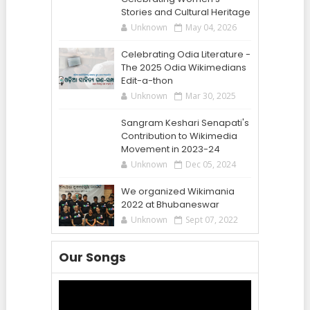
Stories and Cultural Heritage
Unknown
May 04, 2026
Celebrating Odia Literature -
The 2025 Odia Wikimedians
Edit-a-thon
Unknown
Mar 30, 2025
Sangram Keshari Senapati's
Contribution to Wikimedia
Movement in 2023-24
Unknown
Dec 05, 2024
We organized Wikimania
2022 at Bhubaneswar
Unknown
Sept 07, 2022
Our Songs