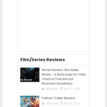
Film/Series Reviews
Movie Review: Bou Buttu
Bhuta – A Bold Leap for Odia
Cinema That Almost
Reaches Greatness
Unknown
Jun 15, 2025
Pathan Trailer Review
Unknown
Jan 10, 2023