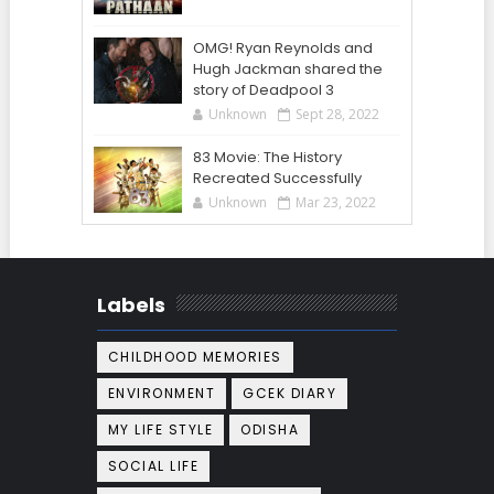
OMG! Ryan Reynolds and
Hugh Jackman shared the
story of Deadpool 3
Unknown
Sept 28, 2022
83 Movie: The History
Recreated Successfully
Unknown
Mar 23, 2022
Labels
CHILDHOOD MEMORIES
ENVIRONMENT
GCEK DIARY
MY LIFE STYLE
ODISHA
SOCIAL LIFE