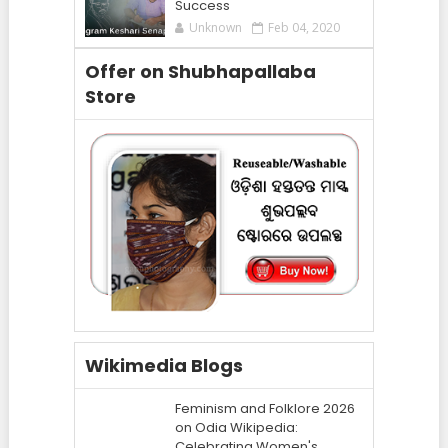
Success
Unknown
Feb 04, 2020
Offer on Shubhapallaba
Store
Wikimedia Blogs
Feminism and Folklore 2026
on Odia Wikipedia:
Celebrating Women's